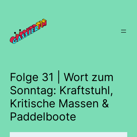
Zum
Inhalt
springen
Folge 31 | Wort zum
Sonntag: Kraftstuhl,
Kritische Massen &
Paddelboote