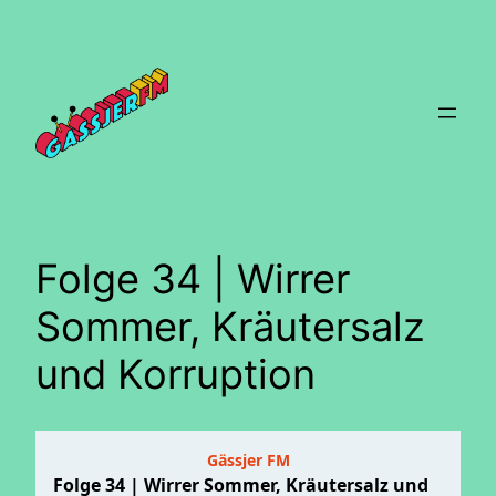
Zum
Inhalt
springen
Folge 34 | Wirrer
Sommer, Kräutersalz
und Korruption