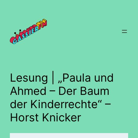
Zum
Inhalt
springen
Lesung | „Paula und
Ahmed – Der Baum
der Kinderrechte“ –
Horst Knicker